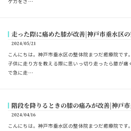
ケガをさ…
走った際に痛めた膝が改善|神戸市垂水区の
2024/05/21
こんにちは。神戸市垂水区の整体院まつだ癒療院です
子供に走り方を教える際に思いっ切り走ったら膝が痛
で急に走…
階段を降りるときの膝の痛みが改善|神戸
2024/04/16
こんにちは。神戸市垂水区の整体院まつだ癒療院です