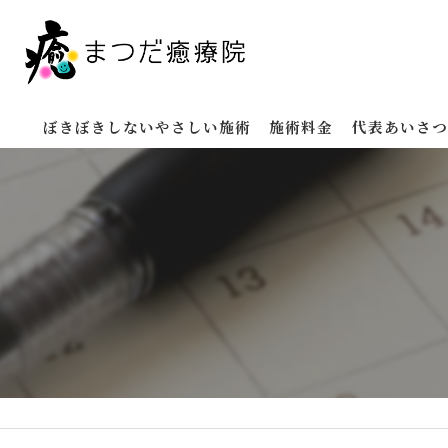
ぼきぼきしないやさしい施術
施術料金
代表あいさつ