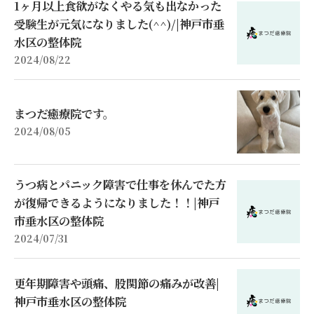
1ヶ月以上食欲がなくやる気も出なかった
受験生が元気になりました(^^)/|神戸市垂
水区の整体院
2024/08/22
まつだ癒療院です。
2024/08/05
うつ病とパニック障害で仕事を休んでた方
が復帰できるようになりました！！|神戸
市垂水区の整体院
2024/07/31
更年期障害や頭痛、股関節の痛みが改善|
神戸市垂水区の整体院