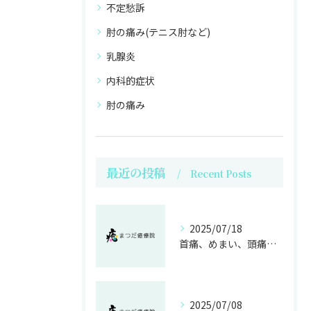
不定愁訴
肘の痛み(テニス肘など)
乳腺炎
内科的症状
肘の痛み
最近の投稿
Recent Posts
2025/07/18
首痛、めまい、頭痛の症状が改善！！|神戸市垂水区の整体院
2025/07/08