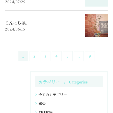
2024/07/29
こんにちは。
2024/06/15
1
2
3
4
5
...
9
カテゴリー
Categories
全てのカテゴリー
鍼灸
自律神経