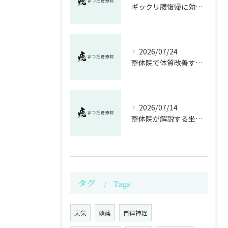
ギックリ腰復帰に効く整体運動法
2026/07/24
整体院で体質改善する不妊施術の効果
2026/07/14
整体院が解説する坐骨神経痛の原因と痛み軽減法
タグ
Tags
天気
頭痛
自律神経