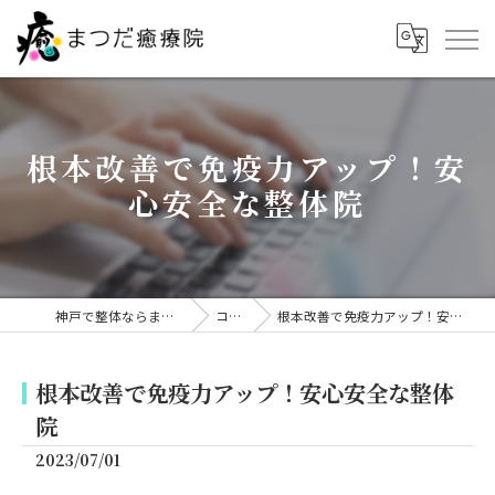
根本改善で免疫力アップ！安
心安全な整体院
神戸で整体ならまつだ癒療院
コラム
根本改善で免疫力アップ！安心安全な整体院
根本改善で免疫力アップ！安心安全な整体
院
2023/07/01