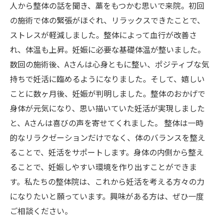
人から整体の話を聞き、藁をもつかむ思いで来院。初回
の施術で体の緊張がほぐれ、リラックスできたことで、
ストレスが軽減しました。整体によって血行が改善さ
れ、体温も上昇。妊娠に必要な基礎体温が整いました。
数回の施術後、Aさんは心身ともに整い、ポジティブな気
持ちで妊活に臨めるようになりました。そして、嬉しい
ことに数ヶ月後、妊娠が判明しました。整体のおかげで
身体が元気になり、思い描いていた妊活が実現しました
と、Aさんは喜びの声を寄せてくれました。 整体は一時
的なリラクゼーションだけでなく、体のバランスを整え
ることで、妊活をサポートします。身体の内側から整え
ることで、妊娠しやすい環境を作り出すことができま
す。私たちの整体院は、これから妊活を考える方々の力
になりたいと願っています。興味がある方は、ぜひ一度
ご相談ください。