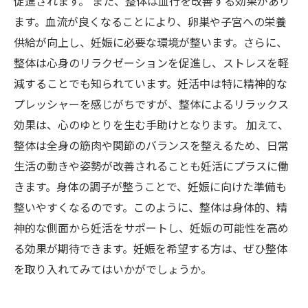
促進されます。 また、整体は血行を改善する効果があり
ます。血流が良くなることにより、卵巣や子宮への栄養
供給が向上し、妊娠に必要な環境が整います。さらに、
整体は心身のリラクゼーションを促進し、ストレスを軽
減することでも知られています。妊活中は特に精神的な
プレッシャーを感じがちですが、整体によるリラックス
効果は、心のゆとりを生む手助けとなります。 加えて、
整体は全身の筋肉や関節のバランスを整えるため、日常
生活の動きや姿勢が改善されることも妊活にプラスに働
きます。身体の調子が整うことで、妊娠に向けた準備も
整いやすくなるのです。このように、整体は身体的、精
神的な側面から妊活をサポートし、妊娠の可能性を高め
る効果が期待できます。妊娠を希望する方は、ぜひ整体
を取り入れてみてはいかがでしょうか。