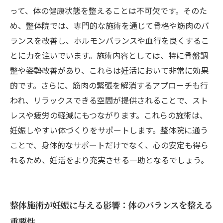
化
って、体の健康状態を整えることは不可欠です。そのた
整体施術を受けた後の妊活成功体験を共有しよ
め、整体院では、専門的な施術を通じて骨格や筋肉のバ
う
ランスを改善し、ホルモンバランスや血行を良くするこ
とに力を注いでいます。施術内容としては、特に骨盤調
整や姿勢改善があり、これらは妊活において非常に効果
的です。さらに、筋肉の緊張を解消するアプローチも行
われ、リラックスできる空間が提供されることで、スト
レスや疲労の軽減にもつながります。これらの施術は、
妊娠しやすい体づくりをサポートします。整体院に通う
ことで、身体的なサポートだけでなく、心の安定も得ら
れるため、妊活をより充実させる一助となるでしょう。
整体施術が妊娠に与える影響：体のバランスを整える
重要性