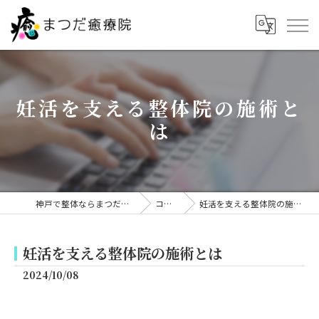
妊活を支える整体院の施術と
は
神戸で整体ならまつだ癒療院
コラム
妊活を支える整体院の施術とは
妊活を支える整体院の施術とは
2024/10/08