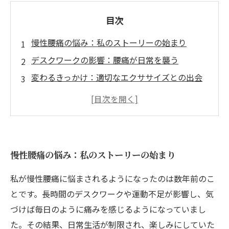
目次
慢性腰痛の悩み：私のストーリーの始まり
デスクワークの影響：腰痛が日常を襲う
変わるきっかけ：適切なエクササイズとの出会
い
慢性腰痛予防の鍵：エクササイズの効果とは
整体院でのケア：エクササイズとの相乗効果
毎日の習慣にするためのエクササイズのコツ
慢性腰痛の悩み：私のストーリーの始まり
楽しく続ける腰痛予防：健やかな未来への第一
歩
私が慢性腰痛に悩まされるようになったのは数年前のこ
とです。長時間のデスクワークや運動不足が影響し、気
づけば毎日のように痛みを感じるようになっていまし
た。その結果、日常生活が制限され、楽しみにしていた