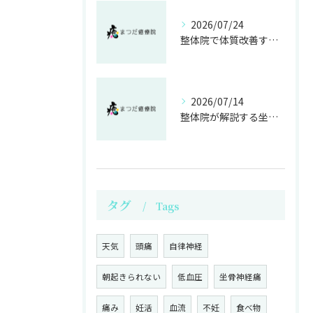
2026/07/24
整体院で体質改善する不妊施術の効果
2026/07/14
整体院が解説する坐骨神経痛の原因と痛み軽減法
タグ
Tags
天気
頭痛
自律神経
朝起きられない
低血圧
坐骨神経痛
痛み
妊活
血流
不妊
食べ物