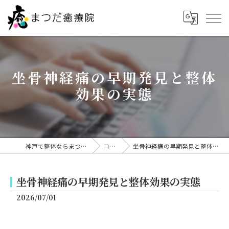
坐骨神経痛の早期発見と整体
効果の実態
神戸で整体ならまつだ癒療院
コラム
坐骨神経痛の早期発見と整体効果の実態
坐骨神経痛の早期発見と整体効果の実態
2026/07/01