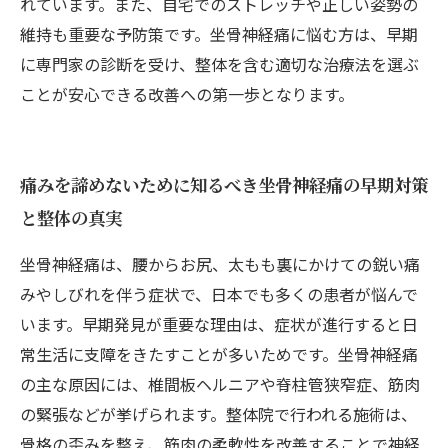
れています。また、自宅でのストレッチや正しい姿勢の
維持も重要な予防策です。坐骨神経痛に悩む方は、早期
に専門家の診断を受け、整体を含む適切な治療法を選ぶ
ことが安心できる改善への第一歩となります。
痛みを諦めないために知るべき坐骨神経痛の早期対策
と整体の真実
坐骨神経痛は、腰からお尻、太もも裏にかけての鋭い痛
みやしびれを伴う症状で、日本でも多くの患者が悩んで
います。早期発見が重要な理由は、症状が進行すると日
常生活に支障をきたすことが多いためです。坐骨神経痛
の主な原因には、椎間板ヘルニアや脊柱管狭窄症、筋肉
の緊張などが挙げられます。整体院で行われる施術は、
骨格の歪みを整え、筋肉の柔軟性を改善することで神経