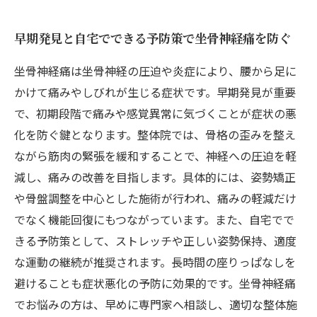
早期発見と自宅でできる予防策で坐骨神経痛を防ぐ
坐骨神経痛は坐骨神経の圧迫や炎症により、腰から足に
かけて痛みやしびれが生じる症状です。早期発見が重要
で、初期段階で痛みや感覚異常に気づくことが症状の悪
化を防ぐ鍵となります。整体院では、骨格の歪みを整え
ながら筋肉の緊張を緩和することで、神経への圧迫を軽
減し、痛みの改善を目指します。具体的には、姿勢矯正
や骨盤調整を中心とした施術が行われ、痛みの軽減だけ
でなく機能回復にもつながっています。また、自宅でで
きる予防策として、ストレッチや正しい姿勢保持、適度
な運動の継続が推奨されます。長時間の座りっぱなしを
避けることも症状悪化の予防に効果的です。坐骨神経痛
でお悩みの方は、早めに専門家へ相談し、適切な整体施