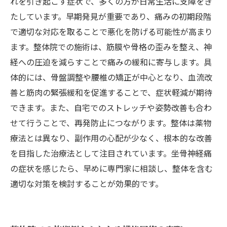
れを引き起こす症状で、多くの方が日常生活に支障をき
たしています。早期発見が重要であり、痛みの初期段階
で適切な対応を取ることで悪化を防げる可能性が高まり
ます。整体院での施術は、筋膜や骨格の歪みを整え、神
経への圧迫を減らすことで痛みの緩和に寄与します。具
体的には、骨盤調整や腰椎の矯正が中心となり、血流改
善と筋肉の緊張緩和を促進することで、症状軽減が期待
できます。また、自宅でのストレッチや姿勢改善も合わ
せて行うことで、再発防止につながります。整体は薬物
療法とは異なり、副作用の心配が少なく、根本的な改善
を目指した治療法として注目されています。坐骨神経痛
の症状を感じたら、早めに専門家に相談し、整体を含む
適切な対策を検討することが効果的です。