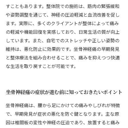
すこともあります。整体院での施術は、筋肉の緊張緩和
や姿勢調整を通じて、神経の圧迫軽減と血流改善を促し
ます。実際に、多くのクライアントが整体によって痛み
の軽減や機能回復を実感しており、日常生活の質が向上
しています。また、自宅でのストレッチや正しい姿勢の
維持は、悪化防止に効果的です。坐骨神経痛の早期発見
と整体療法を組み合わせることで、痛みを抑えつつ快適
な生活を取り戻すことが可能です。
坐骨神経痛の症状が進む前に知っておきたいポイント
坐骨神経痛は、腰から足にかけての痛みやしびれが特徴
で、早期発見が症状の悪化を防ぐ鍵となります。主な原
因は椎間板の変性や神経の圧迫であり、放置すると痛み